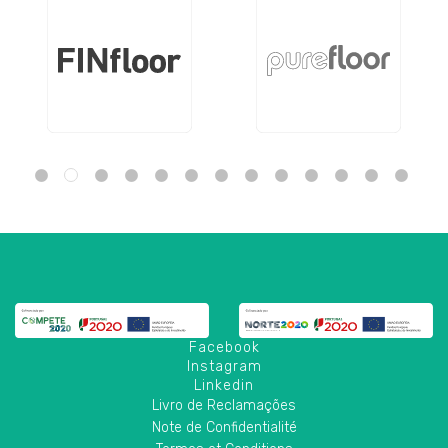
Facebook
Instagram
Linkedin
Livro de Reclamações
Note de Confidentialité