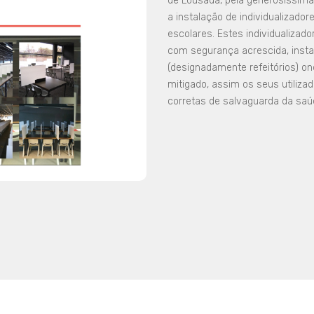
de Lousada, pela generosíssima
a instalação de individualizad
escolares. Estes individualizado
com segurança acrescida, insta
(designadamente refeitórios) o
mitigado, assim os seus utiliz
corretas de salvaguarda da saúd